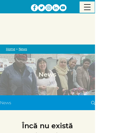
Home
>
News
News
News
Încă nu există